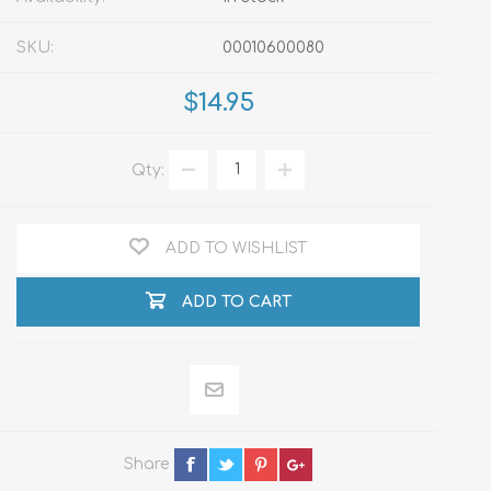
SKU:
00010600080
$14.95
Qty:
ADD TO WISHLIST
ADD TO CART
Share