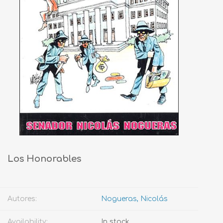
Los Honorables
Autores:
Nogueras, Nicolás
Availability:
In stock