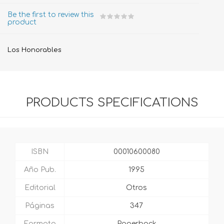
Be the first to review this
product
Los Honorables
PRODUCTS SPECIFICATIONS
ISBN
00010600080
Año Pub.
1995
Editorial
Otros
Páginas
347
Formato
Paperback