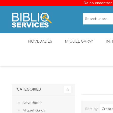
De no encontrar 
NOVEDADES
MIGUEL GARAY
INT
CATEGORIES
Novedades
Sort by
Miguel Garay