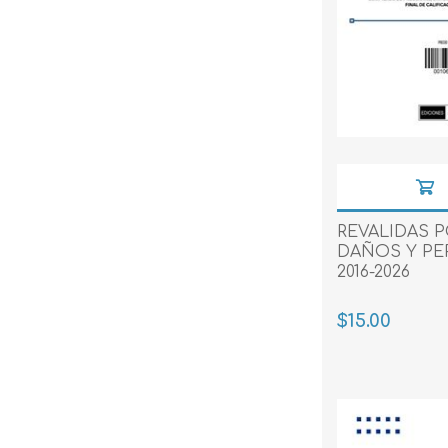
REVALIDAS P
DAÑOS Y PE
2016-2026
$15.00