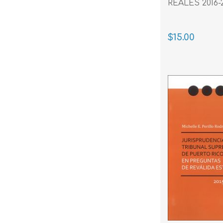
REALES 2016-
$15.00