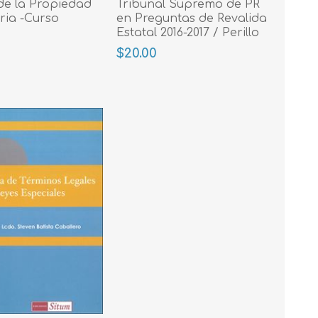
 de la Propiedad
Tribunal Supremo de PR
ria -Curso
en Preguntas de Revalida
Estatal 2016-2017 / Perillo
$20.00