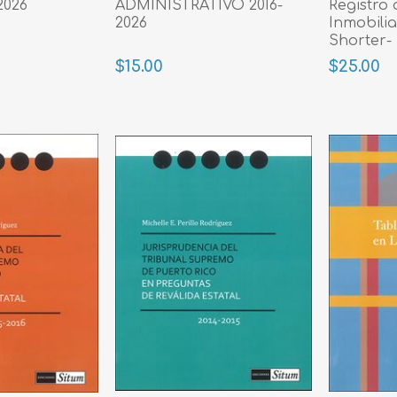
2026
ADMINISTRATIVO 2016-
Registro
2026
Inmobilia
Shorter-
$15.00
$25.00