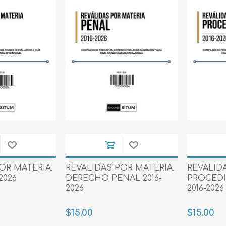
OR MATERIA.
REVALIDAS POR MATERIA.
REVALID
2026
DERECHO PENAL 2016-
PROCED
2026
2016-2026
$15.00
$15.00