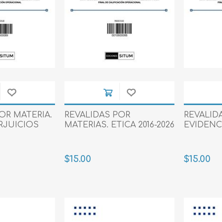
OR MATERIA.
REVALIDAS POR
REVALID
RJUICIOS
MATERIAS. ETICA 2016-2026
EVIDENCI
$15.00
$15.00