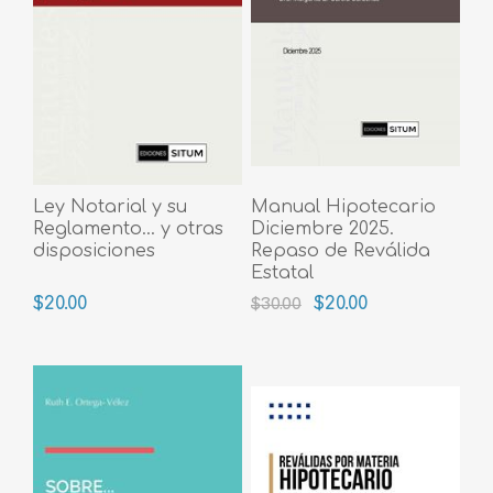
Ley Notarial y su
Manual Hipotecario
Reglamento... y otras
Diciembre 2025.
disposiciones
Repaso de Reválida
Estatal
$20.00
$20.00
$30.00