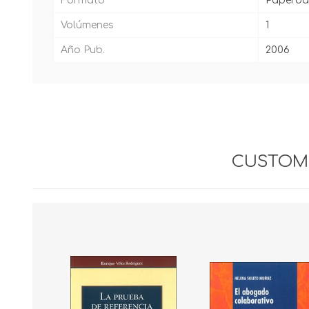
Formato
Paperba
Volúmenes
1
Año Pub.
2006
CUSTOME