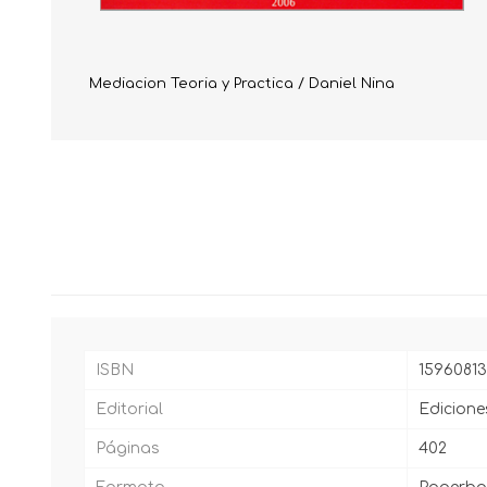
Mediacion Teoria y Practica / Daniel Nina
ISBN
1596081
Editorial
Edicione
Páginas
402