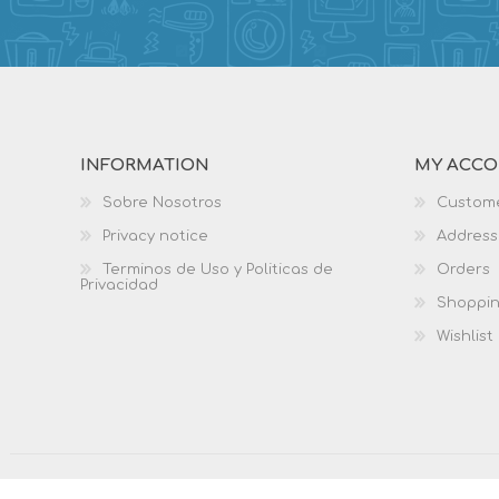
INFORMATION
MY ACC
Sobre Nosotros
Custome
Privacy notice
Address
Terminos de Uso y Politicas de
Orders
Privacidad
Shoppin
Wishlist
Copyright © 2026 Biblio Services. All rights reserved.