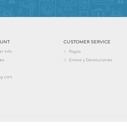
OUNT
CUSTOMER SERVICE
r info
Pagos
es
Envios y Devoluciones
g cart