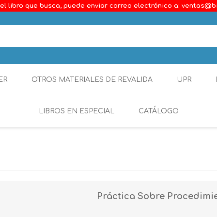
el libro que busca, puede enviar correo electrónico a: ventas@b
ER
OTROS MATERIALES DE REVALIDA
UPR
LIBROS EN ESPECIAL
CATÁLOGO
Ambiental
Constitucional
Generalidades del D
Práctica Sobre Procedimi
Derecho Comercial
Etica