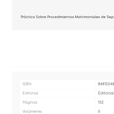
Práctica Sobre Procedimientos Matrimoniales de Sep
ISBN
8481554
Editorial
Editori
Páginas
132
Volúmenes
0