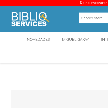
De no encontrar 
NOVEDADES
MIGUEL GARAY
INT