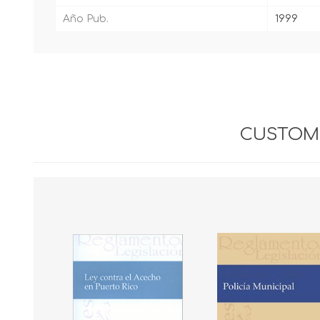
Año Pub.
1999
CUSTOME