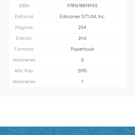
ISBN
9781618874955
Editorial
Ediciones SITUM, Inc.
Páginas
254
Edición
2nd
Formato
Paperback
Volúmenes
0
Año Pub.
2015
Volúmenes
1