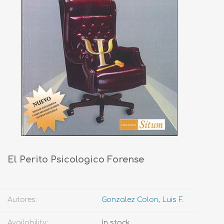
El Perito Psicologico Forense
Autores:
Gonzalez Colon, Luis F.
Availability:
In stock