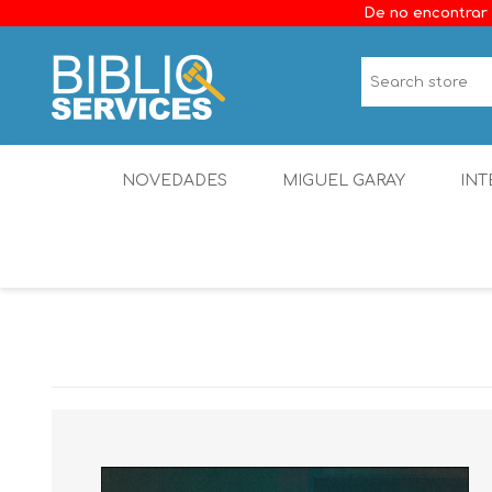
De no encontrar 
NOVEDADES
MIGUEL GARAY
INT