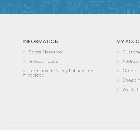
INFORMATION
MY ACC
Sobre Nosotros
Custome
Privacy notice
Address
Terminos de Uso y Politicas de
Orders
Privacidad
Shoppin
Wishlist
Copyright © 2026 Biblio Services. All rights reserved.