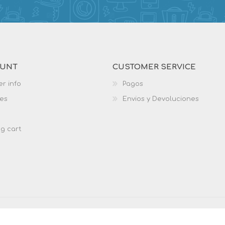
OUNT
CUSTOMER SERVICE
r info
Pagos
es
Envios y Devoluciones
g cart