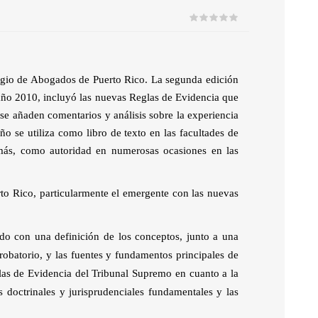
 Prueba
egio de Abogados de Puerto Rico. La segunda edición
 año 2010, incluyó las nuevas Reglas de Evidencia que
y se añaden comentarios y análisis sobre la experiencia
o se utiliza como libro de texto en las facultades de
emás, como autoridad en numerosas ocasiones en las
rto Rico, particularmente el emergente con las nuevas
do con una definición de los conceptos, junto a una
robatorio, y las fuentes y fundamentos principales de
las de Evidencia del Tribunal Supremo en cuanto a la
s doctrinales y jurisprudenciales fundamentales y las