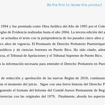
Evidencia / Derecho
Be the first to review this product
Derecho Civil
Daños
ño 1994 y fue premiada como Obra Jurídica del Año de 1995 por el Col
Hipotecario
eglas de Evidencia realizadas hasta el año 2004. La tercera edición del
Reales / Propiedad
, se actualiza el texto con la jurisprudencia de los pasados cinco años 
co años de vigencia. El Prontuario de Derecho Probatorio Puertorriqueñ
Notarial
jurídicos y de ciencias forenses en Puerto Rico. Ha sido citado, ad
ncia, el Tribunal de Apelaciones y el Tribunal Supremo de Puerto Rico.
a la información necesaria para entender el Derecho Probatorio en Pue
o de redacción y aprobación de las nuevas Reglas de 2010, continuan
hasta el momento del juicio. Sigue con una breve historia del Derecho P
siguiendo el formato del Informe del Comité Asesor Permanente de Reg
ferencias con las originales del 1979. Finalmente, aborda los aspecto