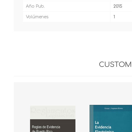
Año Pub.
2015
Volúmenes
1
CUSTOME