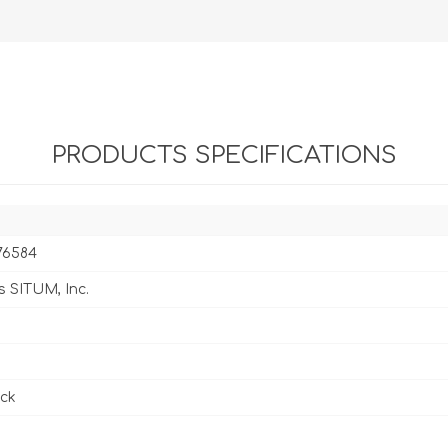
PRODUCTS SPECIFICATIONS
76584
s SITUM, Inc.
ck