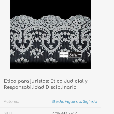
Etica para juristas: Etica Judicial y
Responsabilidad Disciplinaria
Autores:
Steidel Figueroa, Sigfrido
SKU:
9781641312769