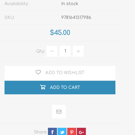
Availability:
In stock
SKU:
9781641317986
$45.00
Qty:
ADD TO WISHLIST
ADD TO CART
Share