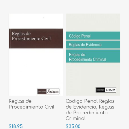
Reglas de
Codigo Penal Reglas
Procedimiento Civil
de Evidencia, Reglas
de Procedimiento
Criminal
$18.95
$35.00