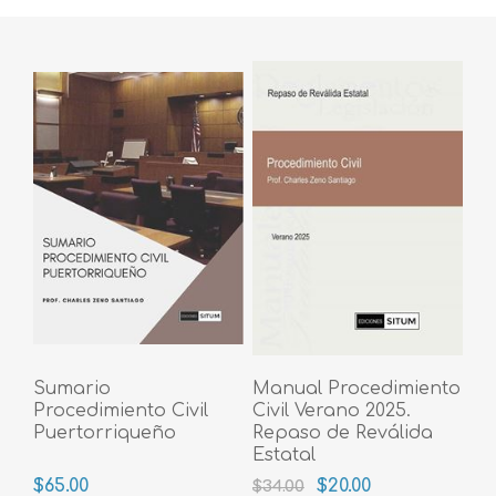
Sumario
Manual Procedimiento
Procedimiento Civil
Civil Verano 2025.
Puertorriqueño
Repaso de Reválida
Estatal
$65.00
$20.00
$34.00