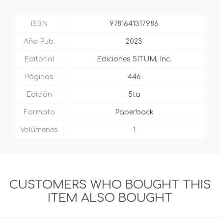
ISBN
9781641317986
Año Pub.
2023
Editorial
Ediciones SITUM, Inc.
Páginas
446
Edición
5ta
Formato
Paperback
Volúmenes
1
CUSTOMERS WHO BOUGHT THIS
ITEM ALSO BOUGHT