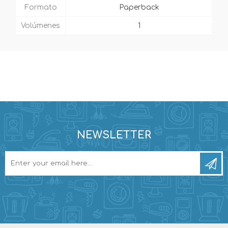
Formato
Paperback
Volúmenes
1
NEWSLETTER