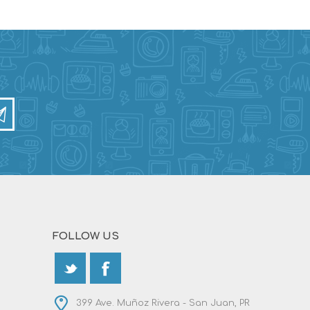
FOLLOW US
399 Ave. Muñoz Rivera - San Juan, PR