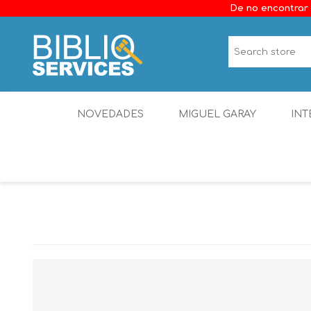
De no encontrar 
NOVEDADES
MIGUEL GARAY
INT