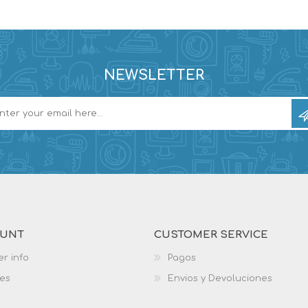
NEWSLETTER
OUNT
CUSTOMER SERVICE
r info
Pagos
es
Envios y Devoluciones