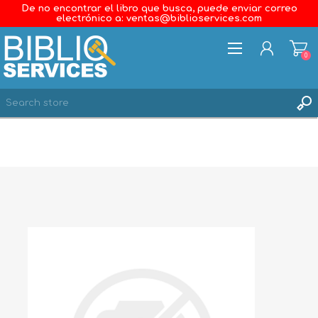
De no encontrar el libro que busca, puede enviar correo
electrónico a: ventas@biblioservices.com
0
REGISTER
LOG IN
WISHLIST
0