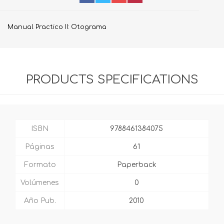
Manual Practico II: Otograma
PRODUCTS SPECIFICATIONS
ISBN
9788461384075
Páginas
61
Formato
Paperback
Volúmenes
0
Año Pub.
2010