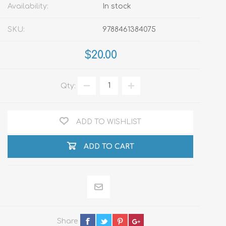
Availability:
In stock
SKU:
9788461384075
$20.00
Qty:
ADD TO WISHLIST
ADD TO CART
Share