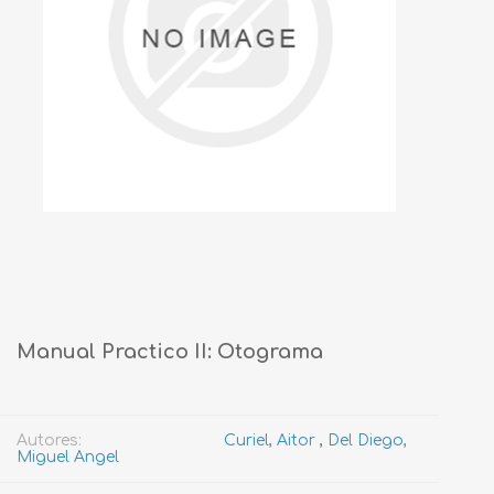
Manual Practico II: Otograma
Autores:
Curiel, Aitor
,
Del Diego,
Miguel Angel