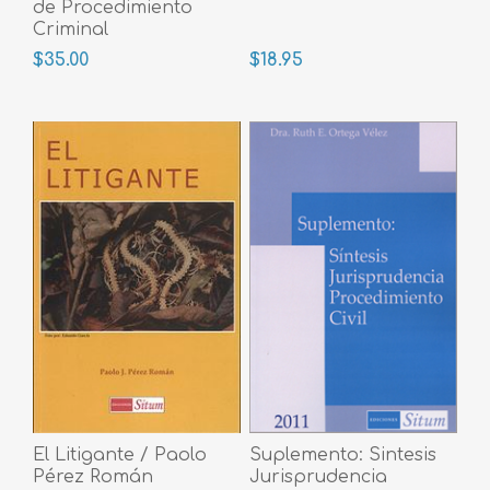
de Procedimiento
Criminal
$35.00
$18.95
El Litigante / Paolo
Suplemento: Sintesis
Pérez Román
Jurisprudencia