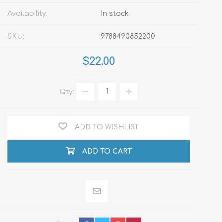
Availability:
In stock
SKU:
9788490852200
$22.00
Qty:
ADD TO WISHLIST
ADD TO CART