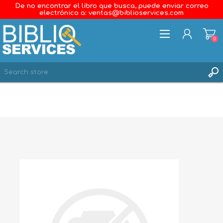
De no encontrar el libro que busca, puede enviar correo
electrónico a: ventas@biblioservices.com
0
REGISTER
LOG IN
WISHLIST
0