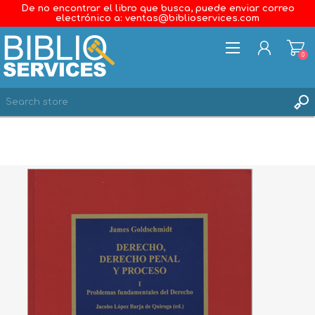
De no encontrar el libro que busca, puede enviar correo
electrónico a: ventas@biblioservices.com
0
REGISTER
LOG IN
WISHLIST
0