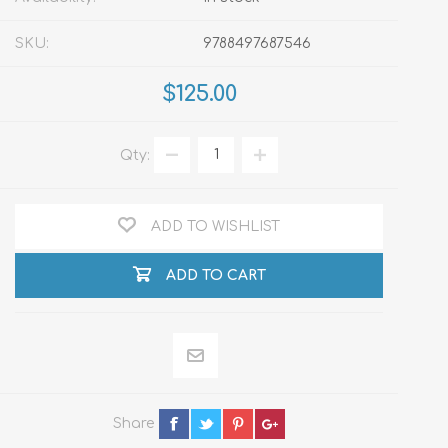
SKU:
9788497687546
$125.00
Qty:
ADD TO WISHLIST
ADD TO CART
Share