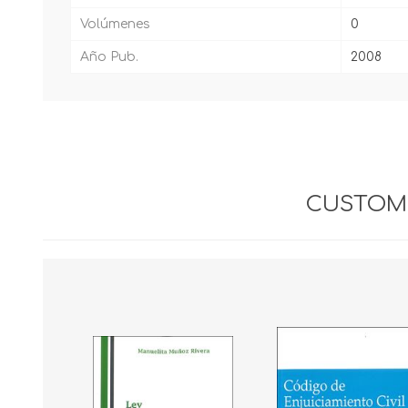
Volúmenes
0
Año Pub.
2008
CUSTOME