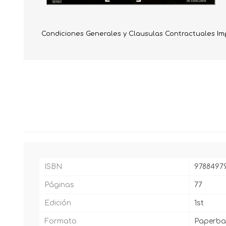
Condiciones Generales y Clausulas Contractuales I
ISBN
9788497
Páginas
77
Edición
1st
Formato
Paperba