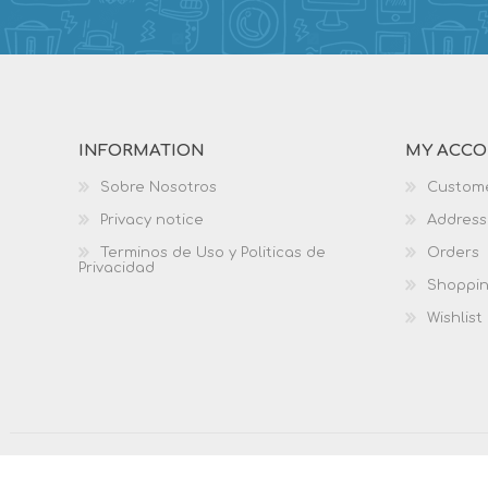
INFORMATION
MY ACC
Sobre Nosotros
Custome
Privacy notice
Address
Terminos de Uso y Politicas de
Orders
Privacidad
Shoppin
Wishlist
Copyright © 2026 Biblio Services. All rights reserved.