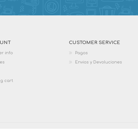
OUNT
CUSTOMER SERVICE
r info
Pagos
es
Envios y Devoluciones
g cart