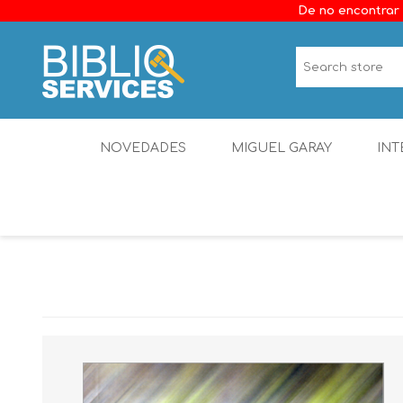
De no encontrar 
NOVEDADES
MIGUEL GARAY
INT