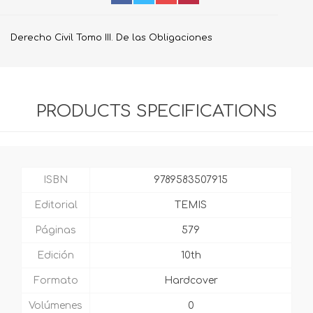
Derecho Civil Tomo III. De las Obligaciones
PRODUCTS SPECIFICATIONS
ISBN
9789583507915
Editorial
TEMIS
Páginas
579
Edición
10th
Formato
Hardcover
Volúmenes
0