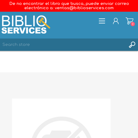
De no encontrar el libro que busca, puede enviar correo
electrónico a: ventas@biblioservices.com
0
REGISTER
LOG IN
WISHLIST
0