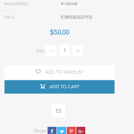
Availability:
In stock
SKU:
9789583507915
$50.00
Qty:
ADD TO WISHLIST
ADD TO CART
Share