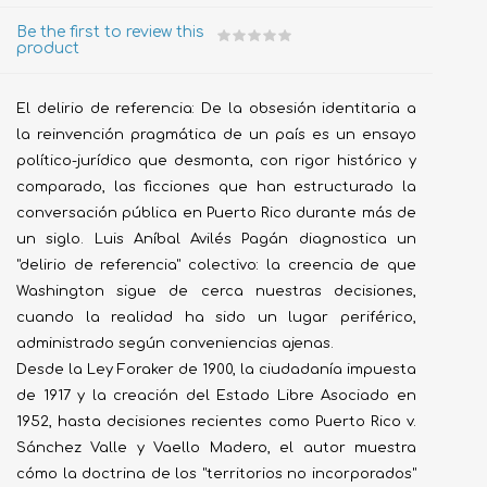
Be the first to review this
product
El delirio de referencia: De la obsesión identitaria a
la reinvención pragmática de un país es un ensayo
político-jurídico que desmonta, con rigor histórico y
comparado, las ficciones que han estructurado la
conversación pública en Puerto Rico durante más de
un siglo. Luis Aníbal Avilés Pagán diagnostica un
"delirio de referencia" colectivo: la creencia de que
Washington sigue de cerca nuestras decisiones,
cuando la realidad ha sido un lugar periférico,
administrado según conveniencias ajenas.
Desde la Ley Foraker de 1900, la ciudadanía impuesta
de 1917 y la creación del Estado Libre Asociado en
1952, hasta decisiones recientes como Puerto Rico v.
Sánchez Valle y Vaello Madero, el autor muestra
cómo la doctrina de los "territorios no incorporados"