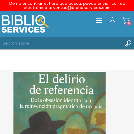
De no encontrar el libro que busca, puede enviar correo
electrónico a: ventas@biblioservices.com
0
REGISTER
LOG IN
WISHLIST
0