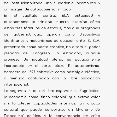
ha institucionalizado una ciudadanía incompleta y
un margen de autogobierno limitado.
En el capítulo central, ELA, estadidad y
autonomismo: la trinidad muerta, examina cómo
estas tres fórmulas de estatus, más que programas
de gobernabilidad, operan como dispositivos
identitarios y mecanismos de aplazamiento. El ELA,
presentado como pacto creativo, no alteró el poder
plenario del Congreso. La estadidad, aunque
promesa de igualdad plena, es políticamente
improbable en el corto plazo. El autonomismo,
heredero de 1897, sobrevive como nostalgia elástica,
a menudo confundida con la libre asociación
internacional.
La segunda mitad del libro expande el diagnóstico:
la economía como "finca colonial" que extrae valor
sin fortalecer capacidades internas; un orgullo
cultural que puede convertirse en "síndrome de
Estocolmo" político; y la convergencia de crisis