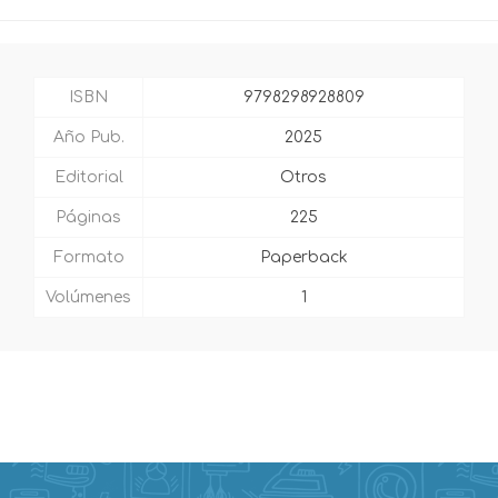
ISBN
9798298928809
Año Pub.
2025
Editorial
Otros
Páginas
225
Formato
Paperback
Volúmenes
1