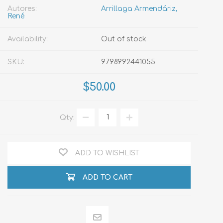
Autores:
Arrillaga Armendáriz,
René
Availability:
Out of stock
SKU:
9798992441055
$50.00
Qty:
ADD TO WISHLIST
ADD TO CART