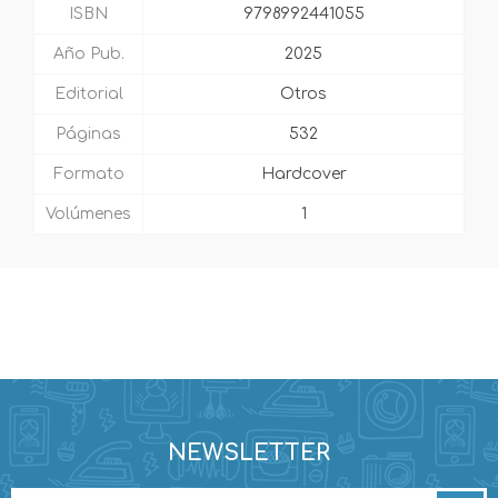
ISBN
9798992441055
Año Pub.
2025
Editorial
Otros
Páginas
532
Formato
Hardcover
Volúmenes
1
NEWSLETTER