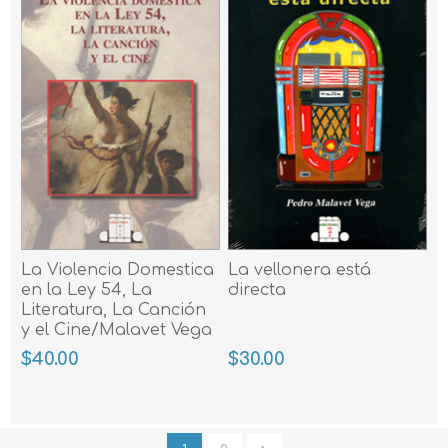
La Violencia Domestica
La vellonera está
en la Ley 54, La
directa
Literatura, La Canción
y el Cine/Malavet Vega
$40.00
$30.00