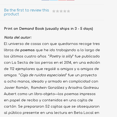
Be the first to review this
product
Print on Demand Book (usually ships in 3 - 5 days)
Nota del autor:
El universo de cosas con que quedarnos recoge tres
libros de
poemas
que he ido trabajando a lo largo de
los últimos cuatro años. “
Poetry is silly
” fue publicado
con La Secta de los perros en el 2014, en una edición
de 112 ejemplares que regalé a amigos y a amigos de
amigos. “
Caja de ruidos especiales
” fue un proyecto
a ocho manos, ideado y armado en complicidad con
Javier Román, Ramdwin González y Ariadna Godreau
Aubert como un libro-objeto—los poemas impresos
en papel de recibo y contenidos en una cajita de
cartón. Se prepararon 52 cajitas que se obsequiaron
al público presente en una lectura en Beta Local en