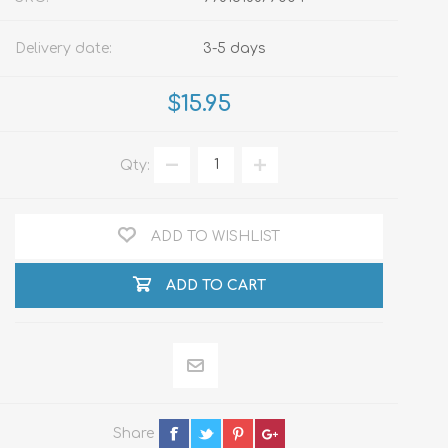
Delivery date:
3-5 days
$15.95
Qty:
ADD TO WISHLIST
ADD TO CART
Share