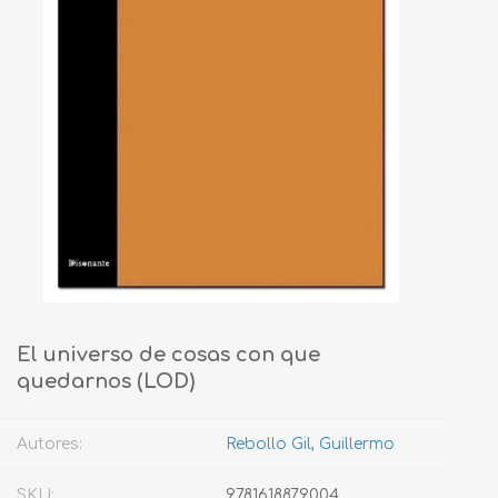
El universo de cosas con que
quedarnos (LOD)
Autores:
Rebollo Gil, Guillermo
SKU:
9781618879004