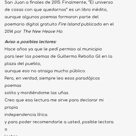
San Juan a finales de 2015. Finalmente, “El universo
de cosas con que quedarnos” es un libro inédito,
aunque algunos poemas formaron parte del
poemario digital gratuito
Fire Island
publicado en el
2014 por
The New Heave Ho
.
Aviso a posibles lectores:
Hace años ya que le pedí permiso al municipio
para leer los poemas de Guillermo Rebollo Gil en la
plaza del pueblo,
aunque eso no atraiga mucho público.
Pero, en verdad, siempre leo esos paradójicos
poemas
solito y mordiéndome las uñas.
Creo que esa lectura me sirve para declarar mi
propia
independencia lírica
y para poder recomendarle a usted, posible lectora
o