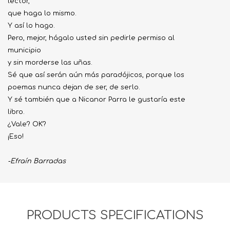
lector,
que haga lo mismo.
Y así lo hago.
Pero, mejor, hágalo usted sin pedirle permiso al
municipio
y sin morderse las uñas.
Sé que así serán aún más paradójicos, porque los
poemas nunca dejan de ser, de serlo.
Y sé también que a Nicanor Parra le gustaría este
libro.
¿Vale? OK?
¡Eso!
-Efraín Barradas
PRODUCTS SPECIFICATIONS