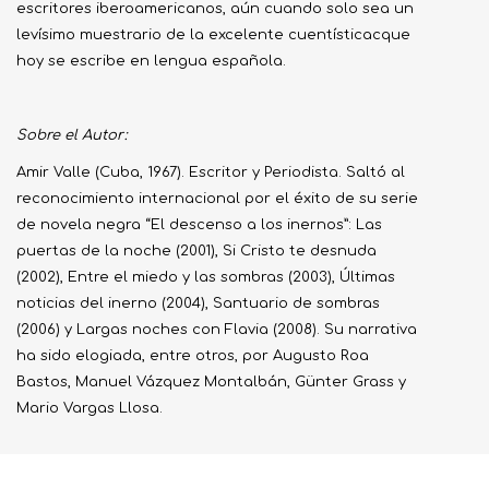
escritores iberoamericanos, aún cuando solo sea un
levísimo muestrario de la excelente cuentísticacque
hoy se escribe en lengua española.
Sobre el Autor:
Amir Valle (Cuba, 1967). Escritor y Periodista. Saltó al
reconocimiento internacional por el éxito de su serie
de novela negra “El descenso a los inernos”: Las
puertas de la noche (2001), Si Cristo te desnuda
(2002), Entre el miedo y las sombras (2003), Últimas
noticias del inerno (2004), Santuario de sombras
(2006) y Largas noches con Flavia (2008). Su narrativa
ha sido elogiada, entre otros, por Augusto Roa
Bastos, Manuel Vázquez Montalbán, Günter Grass y
Mario Vargas Llosa.