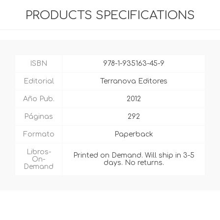
PRODUCTS SPECIFICATIONS
ISBN
978-1-935163-45-9
Editorial
Terranova Editores
Año Pub.
2012
Páginas
292
Formato
Paperback
Libros-
Printed on Demand. Will ship in 3-5
On-
days. No returns.
Demand