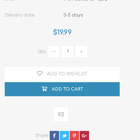
Delivery date:
3-5 days
$19.99
Qty:
ADD TO WISHLIST
ADD TO CART
Share