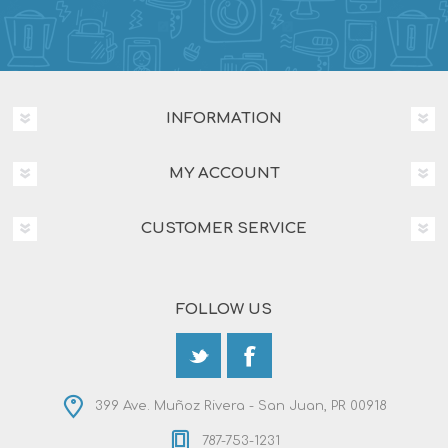
INFORMATION
MY ACCOUNT
CUSTOMER SERVICE
FOLLOW US
399 Ave. Muñoz Rivera - San Juan, PR 00918
787-753-1231