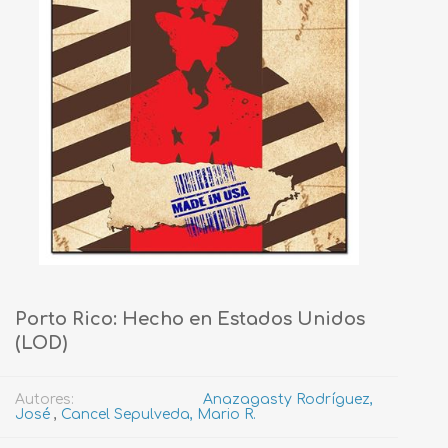
Porto Rico: Hecho en Estados Unidos
(LOD)
Autores:
Anazagasty Rodríguez,
José
,
Cancel Sepulveda, Mario R.