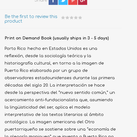
Share
Be the first to review this
product
Print on Demand Book (usually ships in 3 - 5 days)
Porto Rico: hecho en Estados Unidos es una
reflexión, desde la sociología teórica y la
historiografía cultural, en torno a la imagen de
Puerto Rico elaborada por un grupo de
observadores estadounidenses durante las primera
décadas del siglo 20. La interpretación se hace
desde la perspectiva del “nuevo sentido común,” un
acercamiento anti-fundacionalista que, asumiendo
la lingüisticidad del ser, aplica el modelo
interpretativo de los textos literarios al ámbito
ontológico. La imagen americana del Otro
puertorriqueño se sostiene sobre una “economía de
la alegoría maniquea” que inventa a Puerto Rico no