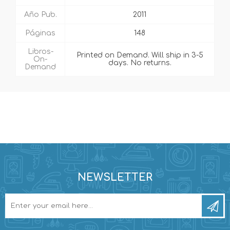
Año Pub.
2011
Páginas
148
Libros-
Printed on Demand. Will ship in 3-5
On-
days. No returns.
Demand
NEWSLETTER