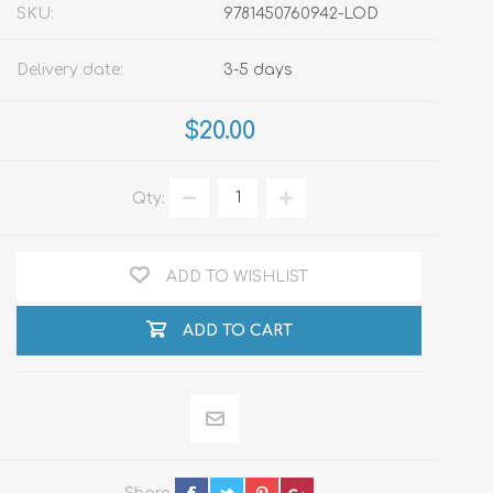
SKU:
9781450760942-LOD
Delivery date:
3-5 days
$20.00
Qty:
ADD TO WISHLIST
ADD TO CART