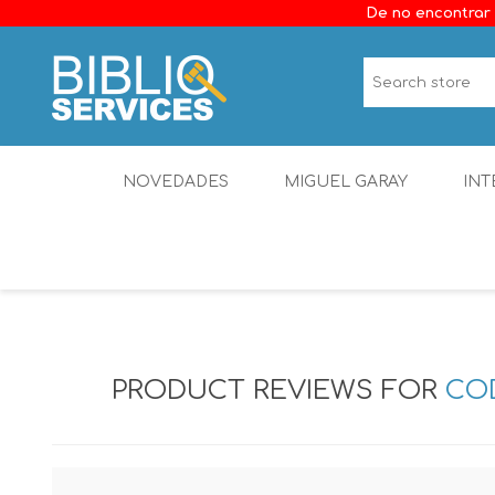
De no encontrar 
NOVEDADES
MIGUEL GARAY
INT
PRODUCT REVIEWS FOR
COD