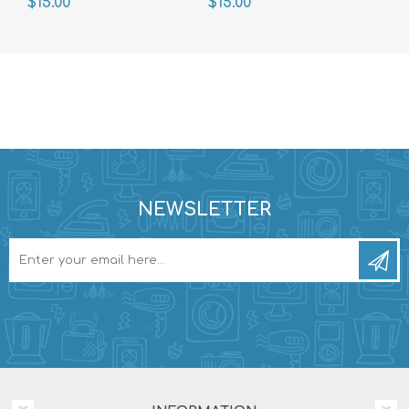
$15.00
$15.00
NEWSLETTER