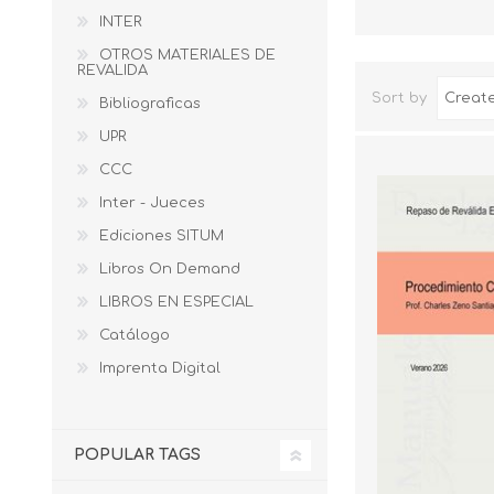
INTER
OTROS MATERIALES DE
REVALIDA
Sort by
Bibliograficas
UPR
CCC
Inter - Jueces
Ediciones SITUM
Libros On Demand
LIBROS EN ESPECIAL
Catálogo
Imprenta Digital
POPULAR TAGS