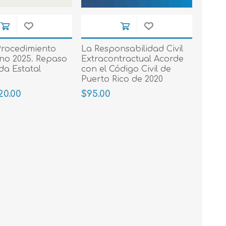
 Prueba
rocedimiento
La Responsabilidad Civil
ano 2025. Repaso
Extracontractual Acorde
da Estatal
con el Código Civil de
Puerto Rico de 2020
20.00
$95.00