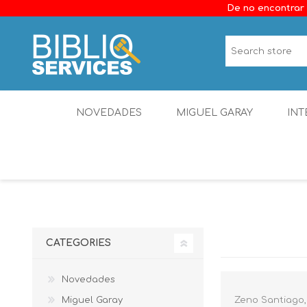
De no encontrar 
NOVEDADES
MIGUEL GARAY
INT
CATEGORIES
Novedades
Miguel Garay
Zeno Santiago,