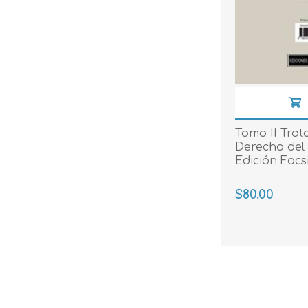
Tomo II Trat
Derecho del 
Edición Facs
$80.00