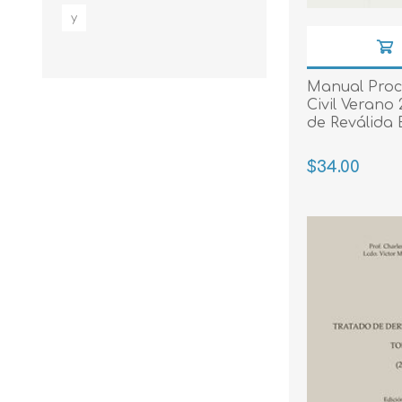
y
Manual Proc
Civil Verano
de Reválida 
$34.00