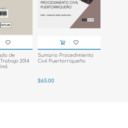
ado de
Sumario Procedimiento
Trabajo 2014
Civil Puertorriqueño
ímil
$65.00