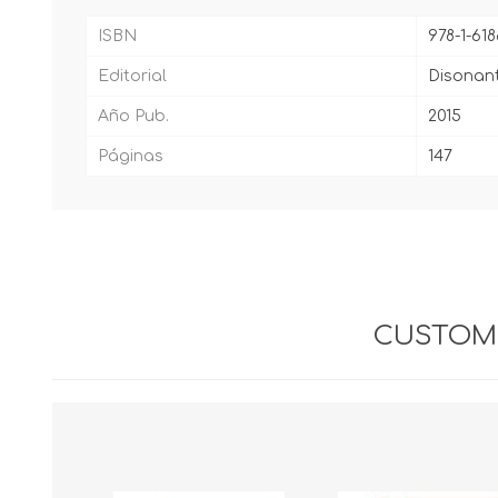
ISBN
978-1-618
Editorial
Disonan
Año Pub.
2015
Páginas
147
CUSTOME