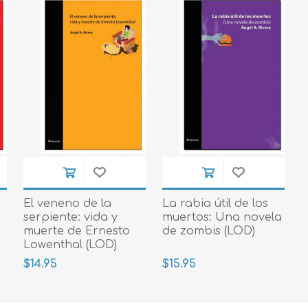
El veneno de la
La rabia útil de los
serpiente: vida y
muertos: Una novela
muerte de Ernesto
de zombis (LOD)
Lowenthal (LOD)
$14.95
$15.95